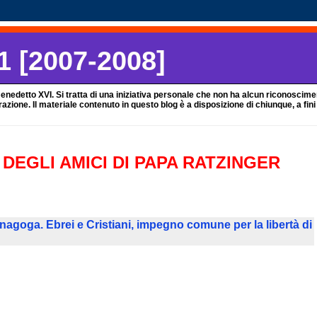
1 [2007-2008]
edetto XVI. Si tratta di una iniziativa personale che non ha alcun riconoscimento
one. Il materiale contenuto in questo blog è a disposizione di chiunque, a fin
 DEGLI AMICI DI PAPA RATZINGER
inagoga. Ebrei e Cristiani, impegno comune per la libertà di