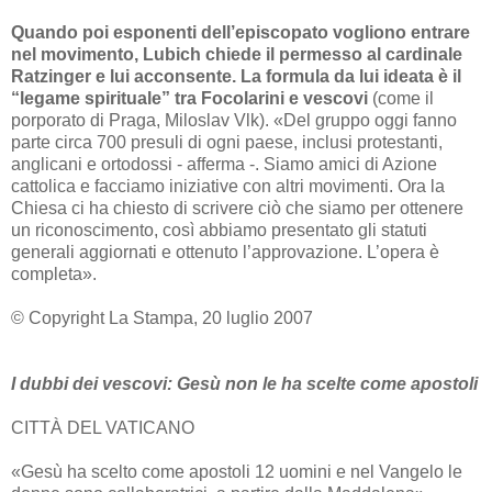
Quando poi esponenti dell’episcopato vogliono entrare
nel movimento, Lubich chiede il permesso al cardinale
Ratzinger e lui acconsente. La formula da lui ideata è il
“legame spirituale” tra Focolarini e vescovi
(come il
porporato di Praga, Miloslav Vlk). «Del gruppo oggi fanno
parte circa 700 presuli di ogni paese, inclusi protestanti,
anglicani e ortodossi - afferma -. Siamo amici di Azione
cattolica e facciamo iniziative con altri movimenti. Ora la
Chiesa ci ha chiesto di scrivere ciò che siamo per ottenere
un riconoscimento, così abbiamo presentato gli statuti
generali aggiornati e ottenuto l’approvazione. L’opera è
completa».
© Copyright La Stampa, 20 luglio 2007
I dubbi dei vescovi: Gesù non le ha scelte come apostoli
CITTÀ DEL VATICANO
«Gesù ha scelto come apostoli 12 uomini e nel Vangelo le