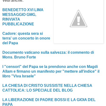
Vedi anche:
BENEDETTO XVI LIMA
MESSAGGIO GMG,
RINVIATA
PUBBLICAZIONE
Cadore: questa sera si
terra' un concerto in onore
del Papa
Documento vaticano sulla salvezza: il commento di
Mons. Bruno Forte
I "censori" del Papa se la prendono anche con Magdi
Allam e firmano un manifesto per "mettere all'indice" il
libro "Viva Israele"
LA CHIESA DI CRISTO SUSSISTE NELLA CHIESA
CATTOLICA: LO SPECIALE DEL BLOG
LA LIBERAZIONE DI PADRE BOSSI E LA GIOIA DEL
PAPA