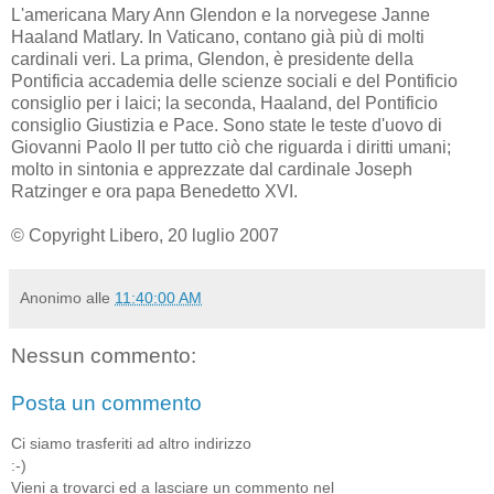
L'americana Mary Ann Glendon e la norvegese Janne
Haaland Matlary. In Vaticano, contano già più di molti
cardinali veri. La prima, Glendon, è presidente della
Pontificia accademia delle scienze sociali e del Pontificio
consiglio per i laici; la seconda, Haaland, del Pontificio
consiglio Giustizia e Pace. Sono state le teste d'uovo di
Giovanni Paolo II per tutto ciò che riguarda i diritti umani;
molto in sintonia e apprezzate dal cardinale Joseph
Ratzinger e ora papa Benedetto XVI.
© Copyright Libero, 20 luglio 2007
Anonimo
alle
11:40:00 AM
Nessun commento:
Posta un commento
Ci siamo trasferiti ad altro indirizzo
:-)
Vieni a trovarci ed a lasciare un commento nel